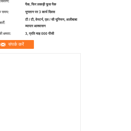
ग विवरण:
पैक, फिर लकड़ी फूस पैक
के समय:
भुगतान पर 3 कार्य दिवस
टी / टी, वेस्टर्न, एल / सी यूनियन, अलीबाबा
्तें:
व्यापार आश्वासन
की क्षमता:
3, प्रति माह 000 पीसी
संपर्क करें