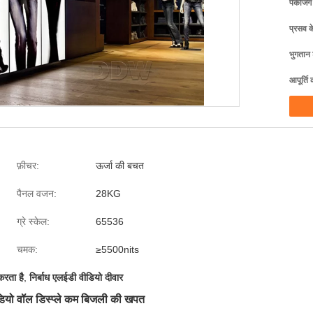
पैकेजिं
प्रसव 
भुगतान शर
आपूर्ति 
फ़ीचर:
ऊर्जा की बचत
पैनल वजन:
28KG
ग्रे स्केल:
65536
चमक:
≥5500nits
करता है
,
निर्बाध एलईडी वीडियो दीवार
ियो वॉल डिस्प्ले कम बिजली की खपत