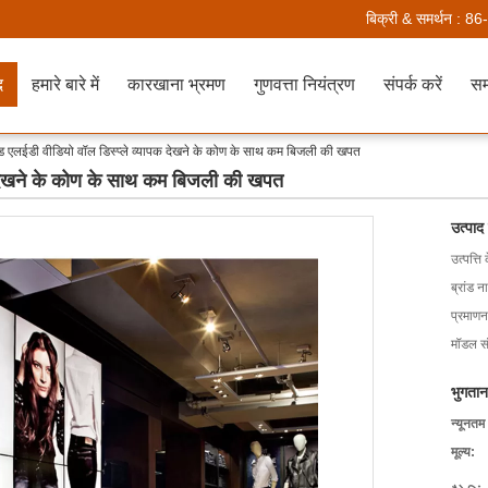
बिक्री & समर्थन :
86
द
हमारे बारे में
कारखाना भ्रमण
गुणवत्ता नियंत्रण
संपर्क करें
सम
्ड एलईडी वीडियो वॉल डिस्प्ले व्यापक देखने के कोण के साथ कम बिजली की खपत
क देखने के कोण के साथ कम बिजली की खपत
उत्पाद
उत्पत्ति 
ब्रांड न
प्रमाणन
मॉडल सं
भुगतान
न्यूनतम
मूल्य: