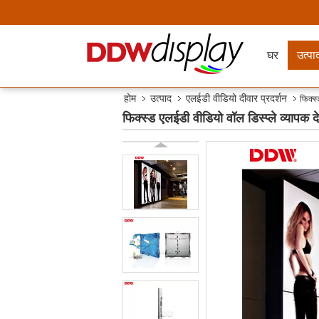
घर
उत्पा
होम
उत्पाद
एलईडी वीडियो दीवार प्रदर्शन
फिक्स
फिक्स्ड एलईडी वीडियो वॉल डिस्प्ले व्याप