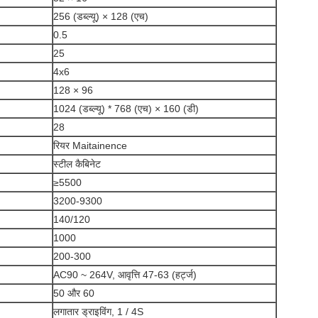
256 (डब्ल्यू) × 128 (एच)
0.5
25
4x6
128 × 96
1024 (डब्ल्यू) * 768 (एच) × 160 (डी)
28
रियर Maitainence
स्टील कैबिनेट
≥5500
3200-9300
140/120
1000
200-300
AC90 ~ 264V, आवृत्ति 47-63 (हर्ट्ज)
50 और 60
लगातार ड्राइविंग, 1 / 4S