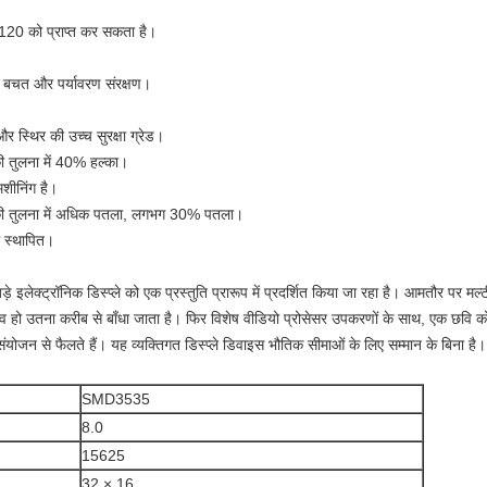
यू 120 को प्राप्त कर सकता है।
 बचत और पर्यावरण संरक्षण।
और स्थिर की उच्च सुरक्षा ग्रेड।
की तुलना में 40% हल्का।
शीनिंग है।
यम की तुलना में अधिक पतला, लगभग 30% पतला।
ा स्थापित।
े इलेक्ट्रॉनिक डिस्प्ले को एक प्रस्तुति प्रारूप में प्रदर्शित किया जा रहा है। आमतौर पर म
ंभव हो उतना करीब से बाँधा जाता है। फिर विशेष वीडियो प्रोसेसर उपकरणों के साथ, एक छवि को 
 के संयोजन से फैलते हैं। यह व्यक्तिगत डिस्प्ले डिवाइस भौतिक सीमाओं के लिए सम्मान के बिना है।
SMD3535
8.0
15625
32 × 16