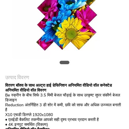
CASE
CENTER
साइटमैप
PRIVACY
POLICY
उत्पाद विवरण
वितरण बॉक्स के साथ अल्ट्रा हाई डेफिनिशन अनियमित वीडियो वॉल कनेक्टेड
अनियमित वीडियो वॉल विवरण
Be स्क्रीन के बीच सिर्फ 3.5 मिमी बेजल चौड़ाई के साथ उत्कृष्ट सुपर संकीर्ण बेजल
डिजाइन
Reduction अंतर्निहित 3 डी शोर में कमी, छवि को साफ और अधिक उज्ज्वल बनाती
है
X10 एचडी डिस्प्ले 1920x1080
♦ एलईडी बैकलिट तकनीक आपको सही दृश्य प्रभाव प्रदान करती है
♦ 4K इनपुट समर्थित (विकल्प)