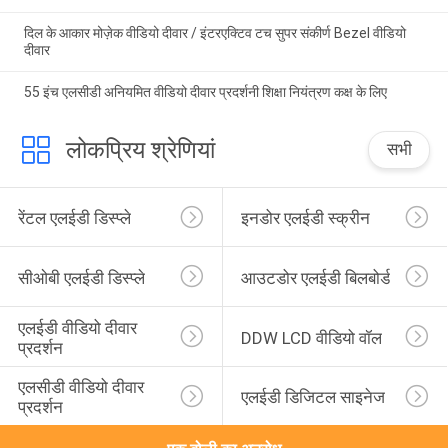
दिल के आकार मोज़ेक वीडियो दीवार / इंटरएक्टिव टच सुपर संकीर्ण Bezel वीडियो
दीवार
55 इंच एलसीडी अनियमित वीडियो दीवार प्रदर्शनी शिक्षा नियंत्रण कक्ष के लिए
लोकप्रिय श्रेणियां
सभी
रेंटल एलईडी डिस्प्ले
इनडोर एलईडी स्क्रीन
सीओबी एलईडी डिस्प्ले
आउटडोर एलईडी बिलबोर्ड
एलईडी वीडियो दीवार 
DDW LCD वीडियो वॉल
प्रदर्शन
एलसीडी वीडियो दीवार 
एलईडी डिजिटल साइनेज
प्रदर्शन