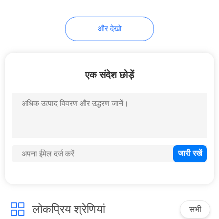
और देखो
एक संदेश छोड़ें
लोकप्रिय श्रेणियां
सभी