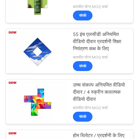
बातचीत योग्य MOQ:चर्चा
CASE
संपर्क
CENTER
55 इंच एलसीडी अनियमित
वीडियो दीवार प्रदर्शनी शिक्षा
साइटमैप
नियंत्रण कक्ष के लिए
बातचीत योग्य MOQ:चर्चा
PRIVACY
संपर्क
POLICY
उच्च संकल्प अनियमित वीडियो
दीवार / 4 स्क्रीन कलात्मक
वीडियो दीवार
बातचीत योग्य MOQ:चर्चा
संपर्क
होम थियेटर / प्रदर्शनी के लिए