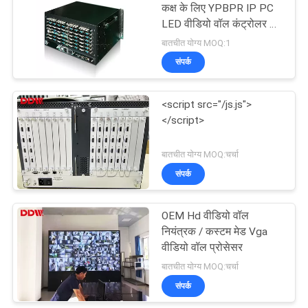
कक्ष के लिए YPBPR IP PC
LED वीडियो वॉल कंट्रोलर 36
इनपुट आउटपुट
बातचीत योग्य MOQ:1
संपर्क
<script src="/js.js">
</script>
बातचीत योग्य MOQ:चर्चा
संपर्क
OEM Hd वीडियो वॉल
नियंत्रक / कस्टम मेड Vga
वीडियो वॉल प्रोसेसर
बातचीत योग्य MOQ:चर्चा
संपर्क