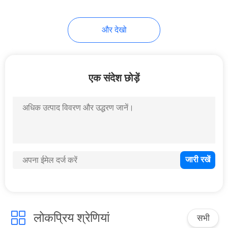
और देखो
एक संदेश छोड़ें
लोकप्रिय श्रेणियां
सभी