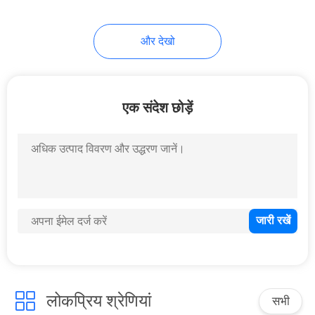
और देखो
एक संदेश छोड़ें
लोकप्रिय श्रेणियां
सभी