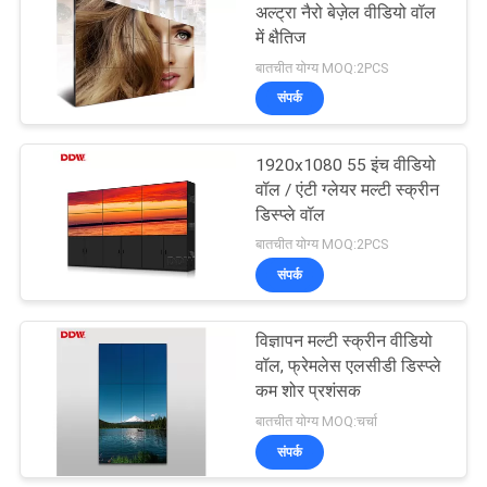
अल्ट्रा नैरो बेज़ेल वीडियो वॉल
में क्षैतिज
बातचीत योग्य MOQ:2PCS
संपर्क
1920x1080 55 इंच वीडियो
वॉल / एंटी ग्लेयर मल्टी स्क्रीन
डिस्प्ले वॉल
बातचीत योग्य MOQ:2PCS
संपर्क
विज्ञापन मल्टी स्क्रीन वीडियो
वॉल, फ्रेमलेस एलसीडी डिस्प्ले
कम शोर प्रशंसक
बातचीत योग्य MOQ:चर्चा
संपर्क