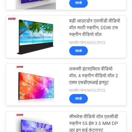
संपर्क
गुणवत्ता
नियंत्रण
बड़ी आउटडोर एलसीडी वीडियो
वॉल मल्टी स्क्रीन, DDW टच
संपर्क
स्क्रीन वीडियो वॉल
बातचीत योग्य MOQ:2PCS
करें
संपर्क
समाचार
लक्जरी इंटरएक्टिव वीडियो
वॉल, 4 स्क्रीन वीडियो वॉल 2
एक
एक्स एचडीएमआई इनपुट
बातचीत योग्य MOQ:2PCS
उद्धरण
संपर्क
की
विनती
सीमलेस वीडियो वॉल एलसीडी
स्क्रीन 55 इंच 3.5 MM DP
करे
लूप इन हाई कंट्रास्ट